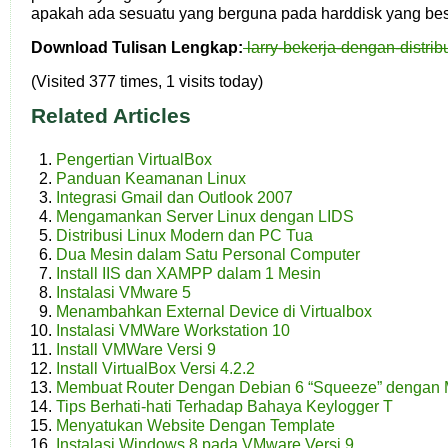
apakah ada sesuatu yang berguna pada harddisk yang bes
Download Tulisan Lengkap:
larry-bekerja-dengan-distrib
(Visited 377 times, 1 visits today)
Related Articles
Pengertian VirtualBox
Panduan Keamanan Linux
Integrasi Gmail dan Outlook 2007
Mengamankan Server Linux dengan LIDS
Distribusi Linux Modern dan PC Tua
Dua Mesin dalam Satu Personal Computer
Install IIS dan XAMPP dalam 1 Mesin
Instalasi VMware 5
Menambahkan External Device di Virtualbox
Instalasi VMWare Workstation 10
Install VMWare Versi 9
Install VirtualBox Versi 4.2.2
Membuat Router Dengan Debian 6 “Squeeze” dengan M
Tips Berhati-hati Terhadap Bahaya Keylogger T
Menyatukan Website Dengan Template
Instalasi Windows 8 pada VMware Versi 9