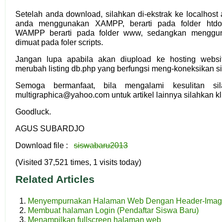
Setelah anda download, silahkan di-ekstrak ke localhost
anda menggunakan XAMPP, berarti pada folder htd
WAMPP berarti pada folder www, sedangkan menggun
dimuat pada foler scripts.
Jangan lupa apabila akan diupload ke hosting websi
merubah listing db.php yang berfungsi meng-koneksikan si
Semoga bermanfaat, bila mengalami kesulitan si
multigraphica@yahoo.com untuk artikel lainnya silahkan k
Goodluck.
AGUS SUBARDJO
Download file :
siswabaru2013
(Visited 37,521 times, 1 visits today)
Related Articles
Menyempurnakan Halaman Web Dengan Header-Ima
Membuat halaman Login (Pendaftar Siswa Baru)
Menampilkan fullscreen halaman web