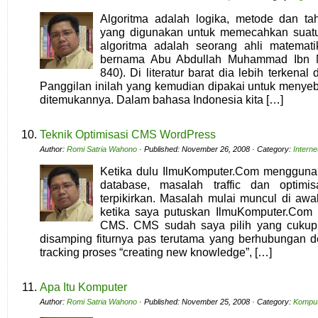
Algoritma adalah logika, metode dan tah
yang digunakan untuk memecahkan suat
algoritma adalah seorang ahli matemati
bernama Abu Abdullah Muhammad Ibn M
840). Di literatur barat dia lebih terkena
Panggilan inilah yang kemudian dipakai untuk menyeb
ditemukannya. Dalam bahasa Indonesia kita […]
Teknik Optimisasi CMS WordPress
Author:
Romi Satria Wahono
· Published: November 26, 2008 · Category:
Intern
Ketika dulu IlmuKomputer.Com menggunak
database, masalah traffic dan optimisa
terpikirkan. Masalah mulai muncul di awa
ketika saya putuskan IlmuKomputer.Com
CMS. CMS sudah saya pilih yang cukup 
disamping fiturnya pas terutama yang berhubungan d
tracking proses “creating new knowledge”, […]
Apa Itu Komputer
Author:
Romi Satria Wahono
· Published: November 25, 2008 · Category:
Komput