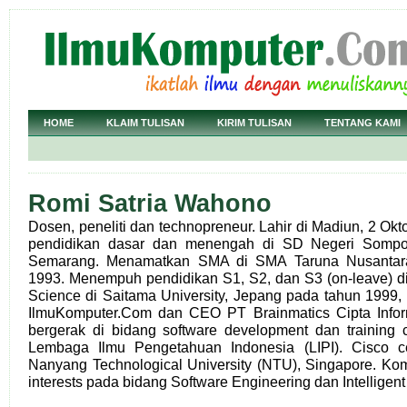
HOME
KLAIM TULISAN
KIRIM TULISAN
TENTANG KAMI
Romi Satria Wahono
Dosen, peneliti dan technopreneur. Lahir di Madiun, 2 Ok
pendidikan dasar dan menengah di SD Negeri Somp
Semarang. Menamatkan SMA di SMA Taruna Nusantar
1993. Menempuh pendidikan S1, S2, dan S3 (on-leave) d
Science di Saitama University, Jepang pada tahun 1999,
IlmuKomputer.Com dan CEO PT Brainmatics Cipta Infor
bergerak di bidang software development dan training c
Lembaga Ilmu Pengetahuan Indonesia (LIPI). Cisco cert
Nanyang Technological University (NTU), Singapore. Kom
interests pada bidang Software Engineering dan Intelligen