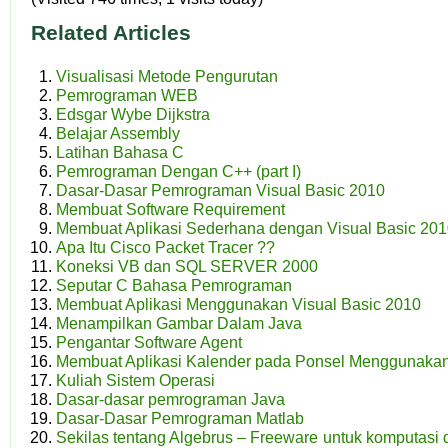
Related Articles
Visualisasi Metode Pengurutan
Pemrograman WEB
Edsgar Wybe Dijkstra
Belajar Assembly
Latihan Bahasa C
Pemrograman Dengan C++ (part I)
Dasar-Dasar Pemrograman Visual Basic 2010
Membuat Software Requirement
Membuat Aplikasi Sederhana dengan Visual Basic 20
Apa Itu Cisco Packet Tracer ??
Koneksi VB dan SQL SERVER 2000
Seputar C Bahasa Pemrograman
Membuat Aplikasi Menggunakan Visual Basic 2010
Menampilkan Gambar Dalam Java
Pengantar Software Agent
Membuat Aplikasi Kalender pada Ponsel Menggunakan
Kuliah Sistem Operasi
Dasar-dasar pemrograman Java
Dasar-Dasar Pemrograman Matlab
Sekilas tentang Algebrus – Freeware untuk komputas