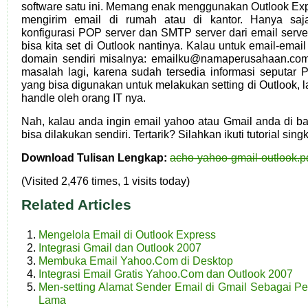
software satu ini. Memang enak menggunakan Outlook Ex
mengirim email di rumah atau di kantor. Hanya saja
konfigurasi POP server dan SMTP server dari email serve
bisa kita set di Outlook nantinya. Kalau untuk email-ema
domain sendiri misalnya: emailku@namaperusahaan.com
masalah lagi, karena sudah tersedia informasi seputar
yang bisa digunakan untuk melakukan setting di Outlook, 
handle oleh orang IT nya.
Nah, kalau anda ingin email yahoo atau Gmail anda di bac
bisa dilakukan sendiri. Tertarik? Silahkan ikuti tutorial sing
Download Tulisan Lengkap:
acho-yahoo-gmail-outlook.p
(Visited 2,476 times, 1 visits today)
Related Articles
Mengelola Email di Outlook Express
Integrasi Gmail dan Outlook 2007
Membuka Email Yahoo.Com di Desktop
Integrasi Email Gratis Yahoo.Com dan Outlook 2007
Men-setting Alamat Sender Email di Gmail Sebagai Pe
Lama