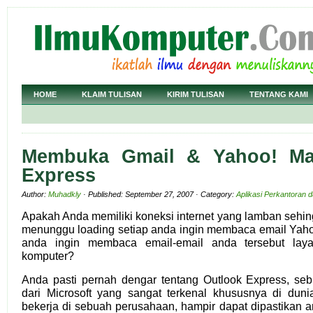
HOME
KLAIM TULISAN
KIRIM TULISAN
TENTANG KAMI
Membuka Gmail & Yahoo! Mai
Express
Author:
Muhadkly
· Published: September 27, 2007 · Category:
Aplikasi Perkantoran 
Apakah Anda memiliki koneksi internet yang lamban seh
menunggu loading setiap anda ingin membaca email Yaho
anda ingin membaca email-email anda tersebut la
komputer?
Anda pasti pernah dengar tentang Outlook Express, seb
dari Microsoft yang sangat terkenal khususnya di duni
bekerja di sebuah perusahaan, hampir dapat dipastikan 