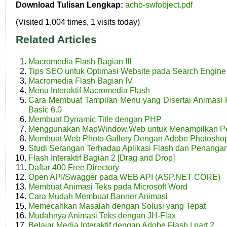
Download Tulisan Lengkap:
acho-swfobject.pdf
(Visited 1,004 times, 1 visits today)
Related Articles
Macromedia Flash Bagian III
Tips SEO untuk Optimasi Website pada Search Engine
Macromedia Flash Bagian IV
Menu Interaktif Macromedia Flash
Cara Membuat Tampilan Menu yang Disertai Animasi 
Basic 6.0
Membuat Dynamic Title dengan PHP
Menggunakan MapWindow.Web untuk Menampilkan Pe
Membuat Web Photo Gallery Dengan Adobe Photosho
Studi Serangan Terhadap Aplikasi Flash dan Penanga
Flash Interaktif Bagian 2 [Drag and Drop]
Daftar 400 Free Directory
Open API/Swagger pada WEB API (ASP.NET CORE)
Membuat Animasi Teks pada Microsoft Word
Cara Mudah Membuat Banner Animasi
Memecahkan Masalah dengan Solusi yang Tepat
Mudahnya Animasi Teks dengan JH-Flax
Belajar Media Interaktif dengan Adobe Flash | part 2