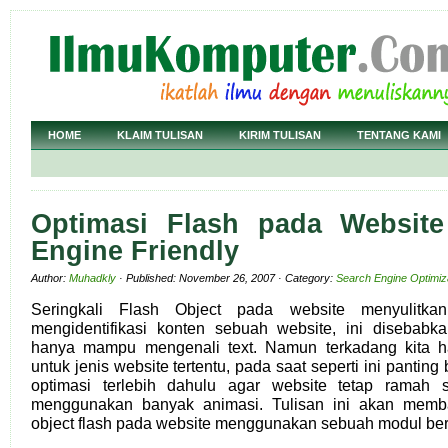
HOME
KLAIM TULISAN
KIRIM TULISAN
TENTANG KAMI
Optimasi Flash pada Website
Engine Friendly
Author:
Muhadkly
· Published: November 26, 2007 · Category:
Search Engine Optimiz
Seringkali Flash Object pada website menyulitka
mengidentifikasi konten sebuah website, ini disebabk
hanya mampu mengenali text. Namun terkadang kita h
untuk jenis website tertentu, pada saat seperti ini panting
optimasi terlebih dahulu agar website tetap ramah 
menggunakan banyak animasi. Tulisan ini akan memb
object flash pada website menggunakan sebuah modul ber