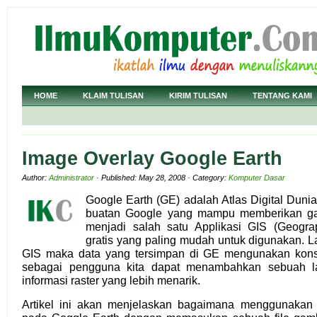
HOME
KLAIM TULISAN
KIRIM TULISAN
TENTANG KAMI
Image Overlay Google Earth
Author:
Administrator
· Published: May 28, 2008 · Category:
Komputer Dasar
Google Earth (GE) adalah Atlas Digital Dun
buatan Google yang mampu memberikan gam
menjadi salah satu Applikasi GIS (Geograp
gratis yang paling mudah untuk digunakan. 
GIS maka data yang tersimpan di GE mengunakan kons
sebagai pengguna kita dapat menambahkan sebuah l
informasi raster yang lebih menarik.
Artikel ini akan menjelaskan bagaimana menggunakan 