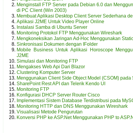
Menginstall FTP Server pada Debian 6.0 dan Menggun
di PC Client (Win 2003)
Membuat Aplikasi Desktop Client Server Sederhana d
Aplikasi J2ME Untuk Video Player Online
Instalasi Samba di Ubuntu Server
Monitoring Protokol FTP Menggunakan Wireshark
Mengkoneksikan Jaringan Ad-Hoc Menggunakan Stati
Sinkronisasi Dokumen dengan IFolder
Mobile Business Untuk Aplikasi Horoscope Mengg
J2ME
Simulasi dan Monitoring FTP
Mengakses Web Api Dari Blazor
Clustering Komputer Server
Menggunakan Client Side Object Model (CSOM) pada 
SharePoint Rest API dan Telerik Kendo UI
Monitoring FTP
Konfigurasi DHCP Server Router Cisco
Implementasi Sistem Database Terdistribusi pada My
Monitoring HTTP dan DNS Menggunakan Wireshark
Visualisasi Metode Pengurutan
Konversi PHP ke ASP.Net Menggunakan PHP to ASP.Net