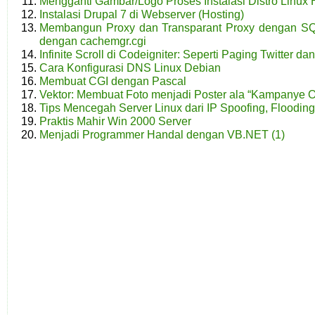
Mengganti Gambar/Logo Proses Instalasi Distro Linux 
Instalasi Drupal 7 di Webserver (Hosting)
Membangun Proxy dan Transparant Proxy dengan SQ
dengan cachemgr.cgi
Infinite Scroll di Codeigniter: Seperti Paging Twitter d
Cara Konfigurasi DNS Linux Debian
Membuat CGI dengan Pascal
Vektor: Membuat Foto menjadi Poster ala “Kampanye 
Tips Mencegah Server Linux dari IP Spoofing, Flooding
Praktis Mahir Win 2000 Server
Menjadi Programmer Handal dengan VB.NET (1)