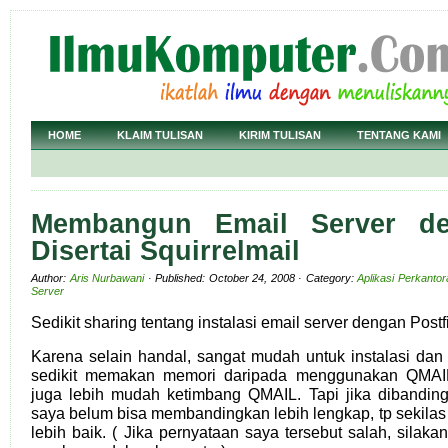
HOME
KLAIM TULISAN
KIRIM TULISAN
TENTANG KAMI
Membangun Email Server de
Disertai Squirrelmail
Author:
Aris Nurbawani
· Published: October 24, 2008 · Category:
Aplikasi Perkanto
Server
Sedikit sharing tentang instalasi email server dengan Postf
Karena selain handal, sangat mudah untuk instalasi dan 
sedikit memakan memori daripada menggunakan QMAI
juga lebih mudah ketimbang QMAIL. Tapi jika dibandin
saya belum bisa membandingkan lebih lengkap, tp sekilas 
lebih baik. ( Jika pernyataan saya tersebut salah, silak