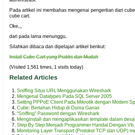
Pada artikel ini membahas mengenai pengertian dari cube 
cube cart.
Oke,,,
dari pada lama menunggu,
Silahkan dibaca dan dipelajari artikel berikut:
Install Cube Cart yang Praktis dan Mudah
(Visited 1,561 times, 1 visits today)
Related Articles
Sniffing Situs URL Menggunakan Wireshark
Mengenal Datatypes Pada SQL Server 2005
Setting PPPoE Client Pada Mikrotik dengan Modem S
Cube: Bertahan Hidup di Dunia Ganas
“Sniffing” Password dengan Wireshark
Menginstall dan mengaplikasikan template dalam desa
Step By Step Menjadi Programmer Handal Dengan Vb.
Monitoring Layer Transport (Protokol TCP dan UDP) 