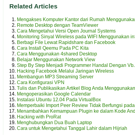
Related Articles
Mengakses Komputer Kantor dari Rumah Menggunaka
Remote Desktop dengan TeamViewer
Cara Mengetahui Versi Open Journal Systems
Monitoring Sinyal Wireless pada WIFI Menggunakan i
Berbagi File Lewat Rapidshare dan Facebook
Cara Install Qeemu Pada PC Kita
Cara Menggunakan 4shared Desktop
Belajar Menggunakan Network View
Step By Step Menjadi Programmer Handal Dengan Vb.N
Hacking Facebook Melalui Jaringan Wireless
Membangun MP3 Streaming Server
Cara Konfigurasi VPN
Tulis dan Publikasikan Artikel Blog Anda Menggunaka
Mengoperasikan Google Calendar
Instalasi Ubuntu 12.04 Pada VirtualBox
Memperbaiki Import Peer Review Tidak Berfungsi pad
Menambahkan Kemampuan Plugin ke dalam Kode An
Hacking with ProRat
Menghubungkan Dua Buah Laptop
Cara untuk Mengetahui Tanggal Lahir dalam Hijriah