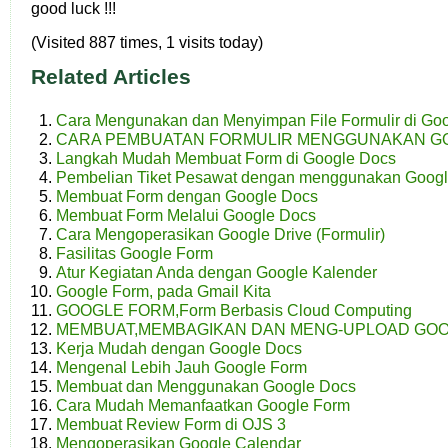
good luck !!!
(Visited 887 times, 1 visits today)
Related Articles
Cara Mengunakan dan Menyimpan File Formulir di Go
CARA PEMBUATAN FORMULIR MENGGUNAKAN G
Langkah Mudah Membuat Form di Google Docs
Pembelian Tiket Pesawat dengan menggunakan Goog
Membuat Form dengan Google Docs
Membuat Form Melalui Google Docs
Cara Mengoperasikan Google Drive (Formulir)
Fasilitas Google Form
Atur Kegiatan Anda dengan Google Kalender
Google Form, pada Gmail Kita
GOOGLE FORM,Form Berbasis Cloud Computing
MEMBUAT,MEMBAGIKAN DAN MENG-UPLOAD GOO
Kerja Mudah dengan Google Docs
Mengenal Lebih Jauh Google Form
Membuat dan Menggunakan Google Docs
Cara Mudah Memanfaatkan Google Form
Membuat Review Form di OJS 3
Mengoperasikan Google Calendar