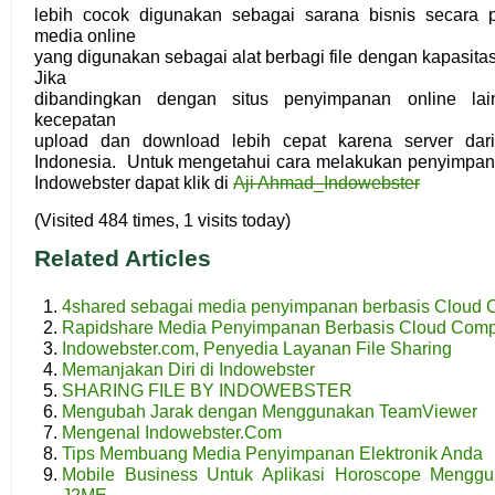
lebih cocok digunakan sebagai sarana bisnis secara p
media online
yang digunakan sebagai alat berbagi file dengan kapasita
Jika
dibandingkan dengan situs penyimpanan online lain
kecepatan
upload dan download lebih cepat karena server dari
Indonesia. Untuk mengetahui cara melakukan penyimp
Indowebster dapat klik di
Aji Ahmad_Indowebster
(Visited 484 times, 1 visits today)
Related Articles
4shared sebagai media penyimpanan berbasis Cloud 
Rapidshare Media Penyimpanan Berbasis Cloud Comp
Indowebster.com, Penyedia Layanan File Sharing
Memanjakan Diri di Indowebster
SHARING FILE BY INDOWEBSTER
Mengubah Jarak dengan Menggunakan TeamViewer
Mengenal Indowebster.Com
Tips Membuang Media Penyimpanan Elektronik Anda
Mobile Business Untuk Aplikasi Horoscope Mengg