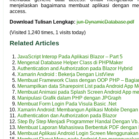
menjelaskan bagaimana membuat aplikasi dengan me
access.
Download Tulisan Lengkap:
jun-DynamicDatabase.pdf
(Visited 1,240 times, 1 visits today)
Related Articles
JavaScript Interop Pada Aplikasi Blazor – Part 5
Mengenal Database Helper Class di PHPMaker
Authentication and Authorization pada Blazor Hybrid
Xamarin Android : Bekerja Dengan ListView
Membuat Framework Class dengan OOP PHP – Bagia
Menampilkan data Sharepoint List pada Android App
Membuat Animasi pada Splash Screen Android App m
Manipulasi Grafik dalam PHP dengan JPGraph
Membuat Form Login Pada Visula Basic .Net
Xamarin Android: Membangun Aplikasi Mobile Dengan
Authentication dan Authorization pada Blazor
Step By Step Menjadi Programmer Handal Dengan Vb.
Membuat Laporan Mahasiswa Berbentuk PDF dengan
Membuat Aplikasi Android Login Screen Menggunak