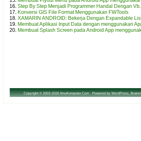
Membuat Flyout Menu pada Android App menggunaka
Step By Step Menjadi Programmer Handal Dengan Vb.N
Konversi GIS File Format Menggunakan FWTools
XAMARIN ANDROID: Bekerja Dengan Expandable Lis
Membuat Aplikasi Input Data dengan menggunakan Ap
Membuat Splash Screen pada Android App mengguna
Copyright
© 2003-2026 IlmuKomputer.Com · Powered by
WordPress
,
Brainm