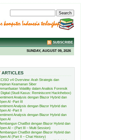
SUBSCRIBE
SUNDAY, AUGUST 09, 2026
T
ARTICLES
CISO v4 Overview: Arah Strategis dan
mpinan Keamanan Siber
emanfaatan Volatility dalam Analisis Forensik
Digital (Studi Kasus: Reminiscent Hackthebox)
entiment Analysis dengan Blazor Hybrid dan
pen AI -Part III
entiment Analysis dengan Blazor Hybrid dan
pen AI -Part II
entiment Analysis dengan Blazor Hybrid dan
Open AI
embangun ChatBot dengan Blazor Hybrid dan
pen AI – (Part III – Multi Session)
embangun ChatBot dengan Blazor Hybrid dan
pen AI (Part II – Chat History)