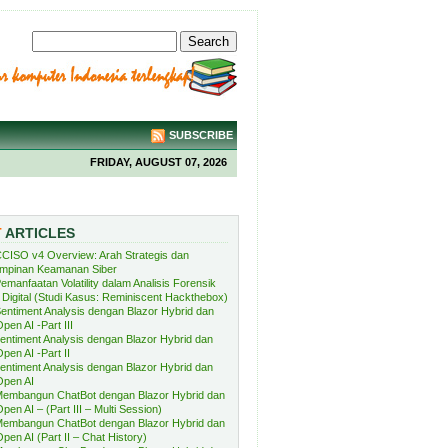
SUBSCRIBE
FRIDAY, AUGUST 07, 2026
T
ARTICLES
CISO v4 Overview: Arah Strategis dan
mpinan Keamanan Siber
emanfaatan Volatility dalam Analisis Forensik
Digital (Studi Kasus: Reminiscent Hackthebox)
entiment Analysis dengan Blazor Hybrid dan
pen AI -Part III
entiment Analysis dengan Blazor Hybrid dan
pen AI -Part II
entiment Analysis dengan Blazor Hybrid dan
Open AI
embangun ChatBot dengan Blazor Hybrid dan
pen AI – (Part III – Multi Session)
embangun ChatBot dengan Blazor Hybrid dan
pen AI (Part II – Chat History)