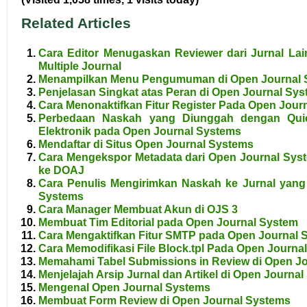
Related Articles
Cara Editor Menugaskan Reviewer dari Jurnal Lai
Multiple Journal
Menampilkan Menu Pengumuman di Open Journal 
Penjelasan Singkat atas Peran di Open Journal Sy
Cara Menonaktifkan Fitur Register Pada Open Jour
Perbedaan Naskah yang Diunggah dengan Qui
Elektronik pada Open Journal Systems
Mendaftar di Situs Open Journal Systems
Cara Mengekspor Metadata dari Open Journal Sy
ke DOAJ
Cara Penulis Mengirimkan Naskah ke Jurnal yang
Systems
Cara Manager Membuat Akun di OJS 3
Membuat Tim Editorial pada Open Journal System
Cara Mengaktifkan Fitur SMTP pada Open Journal 
Cara Memodifikasi File Block.tpl Pada Open Journa
Memahami Tabel Submissions in Review di Open J
Menjelajah Arsip Jurnal dan Artikel di Open Journa
Mengenal Open Journal Systems
Membuat Form Review di Open Journal Systems