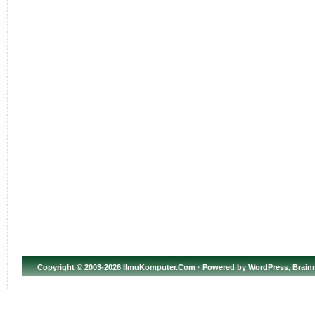
Copyright
© 2003-2026 IlmuKomputer.Com · Powered by
WordPress
,
Brain