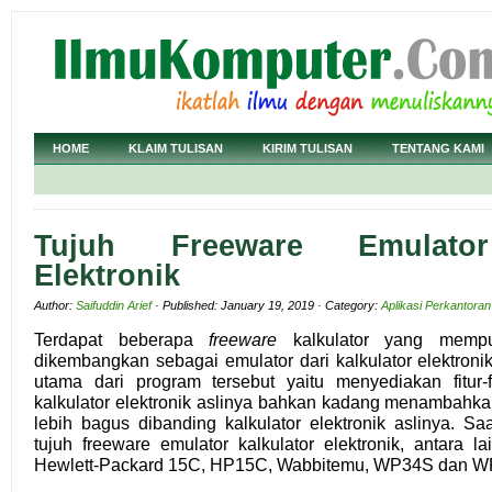
HOME
KLAIM TULISAN
KIRIM TULISAN
TENTANG KAMI
Tujuh Freeware Emulator
Elektronik
Author:
Saifuddin Arief
· Published: January 19, 2019 · Category:
Aplikasi Perkantoran
Terdapat beberapa
freeware
kalkulator yang mempun
dikembangkan sebagai emulator dari kalkulator elektronik.
utama dari program tersebut yaitu menyediakan fitur-
kalkulator elektronik aslinya bahkan kadang menambahka
lebih bagus dibanding kalkulator elektronik aslinya. Saa
tujuh freeware emulator kalkulator elektronik, antara l
Hewlett-Packard 15C, HP15C, Wabbitemu, WP34S dan 