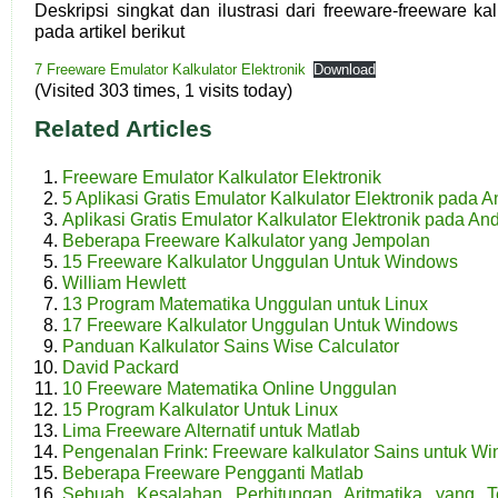
Deskripsi singkat dan ilustrasi dari freeware-freeware kal
pada artikel berikut
7 Freeware Emulator Kalkulator Elektronik
Download
(Visited 303 times, 1 visits today)
Related Articles
Freeware Emulator Kalkulator Elektronik
5 Aplikasi Gratis Emulator Kalkulator Elektronik pada A
Aplikasi Gratis Emulator Kalkulator Elektronik pada An
Beberapa Freeware Kalkulator yang Jempolan
15 Freeware Kalkulator Unggulan Untuk Windows
William Hewlett
13 Program Matematika Unggulan untuk Linux
17 Freeware Kalkulator Unggulan Untuk Windows
Panduan Kalkulator Sains Wise Calculator
David Packard
10 Freeware Matematika Online Unggulan
15 Program Kalkulator Untuk Linux
Lima Freeware Alternatif untuk Matlab
Pengenalan Frink: Freeware kalkulator Sains untuk Wi
Beberapa Freeware Pengganti Matlab
Sebuah Kesalahan Perhitungan Aritmatika yang 