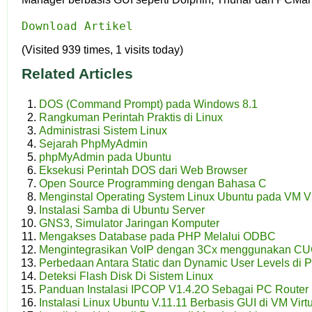
Download Artikel
(Visited 939 times, 1 visits today)
Related Articles
DOS (Command Prompt) pada Windows 8.1
Rangkuman Perintah Praktis di Linux
Administrasi Sistem Linux
Sejarah PhpMyAdmin
phpMyAdmin pada Ubuntu
Eksekusi Perintah DOS dari Web Browser
Open Source Programming dengan Bahasa C
Menginstal Operating System Linux Ubuntu pada VM Vir
Instalasi Samba di Ubuntu Server
GNS3, Simulator Jaringan Komputer
Mengakses Database pada PHP Melalui ODBC
Mengintegrasikan VoIP dengan 3Cx menggunakan C
Perbedaan Antara Static dan Dynamic User Levels di
Deteksi Flash Disk Di Sistem Linux
Panduan Instalasi IPCOP V1.4.2O Sebagai PC Router
Instalasi Linux Ubuntu V.11.11 Berbasis GUI di VM Virt