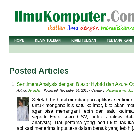
HOME
KLAIM TULISAN
KIRIM TULISAN
TENTANG KAMI
Posted Articles
Sentiment Analysis dengan Blazor Hybrid dan Azure Ope
Author:
Junindar
· Published: November 24, 2025 · Category:
Pemrograman .NE
Setelah berhasil membangun aplikasi sentimen
untuk menganalisis satu kalimat, kita akan m
agar bisa menangani lebih dari satu kalimat
seperti Excel atau CSV, untuk analisis da
analysis). Hal pertama yang perlu kita lak
aplikasi menerima input teks dalam bentuk yang lebih 