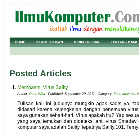
HOME
KLAIM TULISAN
KIRIM TULISAN
TENTANG KAMI
Posted Articles
Membasmi Virus Sality
Author:
Danu Wira
· Published: September 20, 2011 · Category:
Keamanan dan H
Tulisan kali ini judulnya mungkin agak sadis ya, tapi
didasari karena kejengkelan dengan penemuan virus
saya gunakan sehari-hari. Virus apakah itu? Yap sesuai 
yang saya temukan dan dideteksi anti virus Smadav
komputer saya adalah Sality, tepatnya Sality.101. Terny