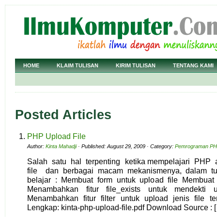
HOME
KLAIM TULISAN
KIRIM TULISAN
TENTANG KAMI
Posted Articles
PHP Upload File
Author:
Kinta Mahadji
· Published: August 29, 2009 · Category:
Pemrograman P
Salah satu hal terpenting ketika mempelajari PHP
file dan berbagai macam mekanismenya, dalam tut
belajar : Membuat form untuk upload file Membuat 
Menambahkan fitur file_exists untuk mendekti
Menambahkan fitur filter untuk upload jenis file t
Lengkap: kinta-php-upload-file.pdf Download Source : 