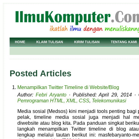
HOME
KLAIM TULISAN
KIRIM TULISAN
TENTANG KAMI
Posted Articles
Menampilkan Twitter Timeline di Website/Blog
Author:
Febri Aryanto
· Published: April 29, 2014 ·
Pemrograman HTML, XML, CSS
,
Telekomunikasi
Media sosial (Medsos) kini menjadi tools penting bagi
pelak, timeline media sosial juga menjadi hal me
diwebsite atau blog kita. Pada panduan singkat beriku
langkah menampilkan Twitter timeline di blog atau
lengkap melalui tautan berikut ini: masfebaryanto-men