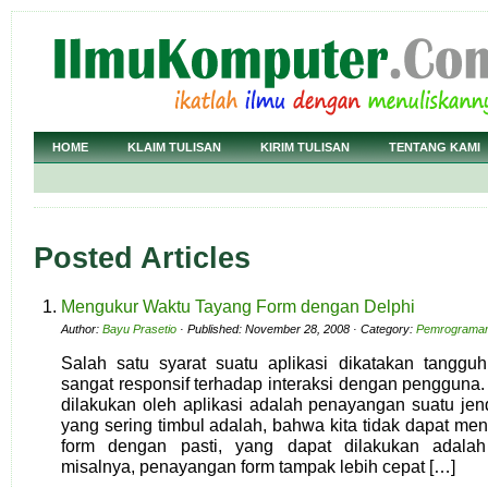
HOME
KLAIM TULISAN
KIRIM TULISAN
TENTANG KAMI
Posted Articles
Mengukur Waktu Tayang Form dengan Delphi
Author:
Bayu Prasetio
· Published: November 28, 2008 · Category:
Pemrograman
Salah satu syarat suatu aplikasi dikatakan tangguh
sangat responsif terhadap interaksi dengan pengguna. 
dilakukan oleh aplikasi adalah penayangan suatu jen
yang sering timbul adalah, bahwa kita tidak dapat me
form dengan pasti, yang dapat dilakukan adalah 
misalnya, penayangan form tampak lebih cepat […]