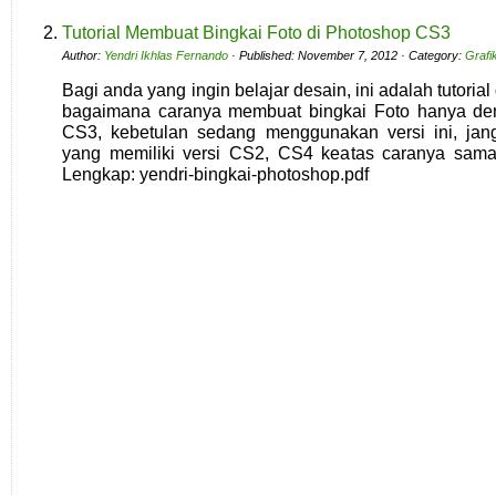
Tutorial Membuat Bingkai Foto di Photoshop CS3
Author:
Yendri Ikhlas Fernando
· Published: November 7, 2012 · Category:
Grafi
Bagi anda yang ingin belajar desain, ini adalah tutoria
bagaimana caranya membuat bingkai Foto hanya den
CS3, kebetulan sedang menggunakan versi ini, jan
yang memiliki versi CS2, CS4 keatas caranya sama
Lengkap: yendri-bingkai-photoshop.pdf