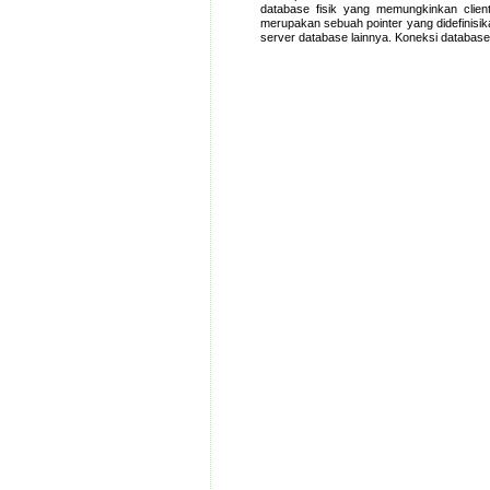
database fisik yang memungkinkan clien
merupakan sebuah pointer yang didefinisik
server database lainnya. Koneksi databas