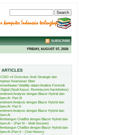
SUBSCRIBE
FRIDAY, AUGUST 07, 2026
T
ARTICLES
CISO v4 Overview: Arah Strategis dan
mpinan Keamanan Siber
emanfaatan Volatility dalam Analisis Forensik
Digital (Studi Kasus: Reminiscent Hackthebox)
entiment Analysis dengan Blazor Hybrid dan
pen AI -Part III
entiment Analysis dengan Blazor Hybrid dan
pen AI -Part II
entiment Analysis dengan Blazor Hybrid dan
Open AI
embangun ChatBot dengan Blazor Hybrid dan
pen AI – (Part III – Multi Session)
embangun ChatBot dengan Blazor Hybrid dan
pen AI (Part II – Chat History)