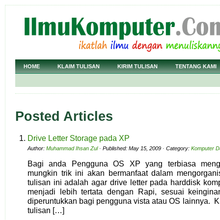
HOME
KLAIM TULISAN
KIRIM TULISAN
TENTANG KAMI
Posted Articles
Drive Letter Storage pada XP
Author:
Muhammad Ihsan Zul
· Published: May 15, 2009 · Category:
Komputer D
Bagi anda Pengguna OS XP yang terbiasa mengg
mungkin trik ini akan bermanfaat dalam mengorgani
tulisan ini adalah agar drive letter pada harddisk k
menjadi lebih tertata dengan Rapi, sesuai keinginan
diperuntukkan bagi pengguna vista atau OS lainnya. 
tulisan […]