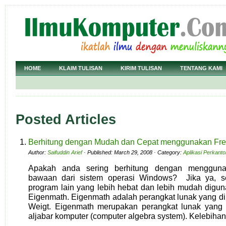
HOME
KLAIM TULISAN
KIRIM TULISAN
TENTANG KAMI
Posted Articles
Berhitung dengan Mudah dan Cepat menggunakan Fr
Author:
Saifuddin Arief
· Published: March 29, 2008 · Category:
Aplikasi Perkant
Apakah anda sering berhitung dengan mengguna
bawaan dari sistem operasi Windows? Jika ya, 
program lain yang lebih hebat dan lebih mudah digun
Eigenmath. Eigenmath adalah perangkat lunak yang 
Weigt. Eigenmath merupakan perangkat lunak yang t
aljabar komputer (computer algebra system). Kelebihan