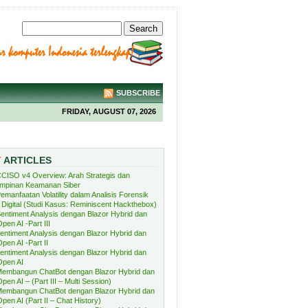
SUBSCRIBE
FRIDAY, AUGUST 07, 2026
T
ARTICLES
CISO v4 Overview: Arah Strategis dan
mpinan Keamanan Siber
emanfaatan Volatility dalam Analisis Forensik
Digital (Studi Kasus: Reminiscent Hackthebox)
entiment Analysis dengan Blazor Hybrid dan
pen AI -Part III
entiment Analysis dengan Blazor Hybrid dan
pen AI -Part II
entiment Analysis dengan Blazor Hybrid dan
Open AI
embangun ChatBot dengan Blazor Hybrid dan
pen AI – (Part III – Multi Session)
embangun ChatBot dengan Blazor Hybrid dan
pen AI (Part II – Chat History)