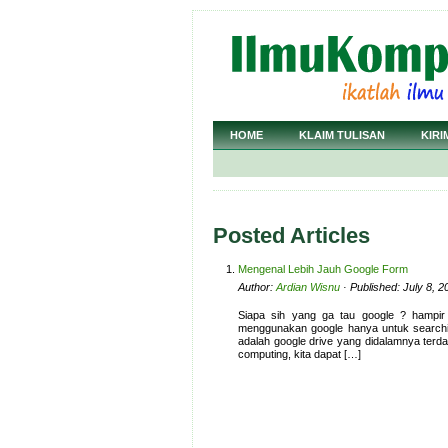
HOME
KLAIM TULISAN
KIRI
Posted Articles
Mengenal Lebih Jauh Google Form
Author:
Ardian Wisnu
· Published: July 8, 
Siapa sih yang ga tau google ? hampir
menggunakan google hanya untuk searching
adalah google drive yang didalamnya terda
computing, kita dapat […]