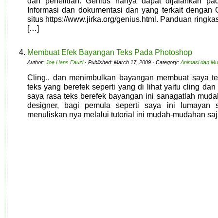
dan penelitian. Genius hanya dapat dijalankan pad
Informasi dan dokumentasi dan yang terkait dengan G
situs https://www.jirka.org/genius.html. Panduan ring
[…]
Membuat Efek Bayangan Teks Pada Photoshop
Author:
Joe Hans Fauzi
· Published: March 17, 2009 · Category:
Animasi dan Mu
Cling.. dan menimbulkan bayangan membuat saya ter
teks yang berefek seperti yang di lihat yaitu cling d
saya rasa teks berefek bayangan ini sanagatlah mudah
designer, bagi pemula seperti saya ini lumayan 
menuliskan nya melalui tutorial ini mudah-mudahan sa