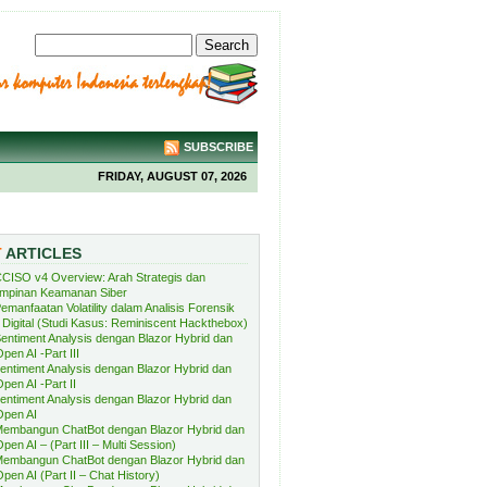
SUBSCRIBE
FRIDAY, AUGUST 07, 2026
T
ARTICLES
CISO v4 Overview: Arah Strategis dan
mpinan Keamanan Siber
emanfaatan Volatility dalam Analisis Forensik
Digital (Studi Kasus: Reminiscent Hackthebox)
entiment Analysis dengan Blazor Hybrid dan
pen AI -Part III
entiment Analysis dengan Blazor Hybrid dan
pen AI -Part II
entiment Analysis dengan Blazor Hybrid dan
Open AI
embangun ChatBot dengan Blazor Hybrid dan
pen AI – (Part III – Multi Session)
embangun ChatBot dengan Blazor Hybrid dan
pen AI (Part II – Chat History)