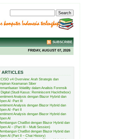
SUBSCRIBE
FRIDAY, AUGUST 07, 2026
T
ARTICLES
CISO v4 Overview: Arah Strategis dan
mpinan Keamanan Siber
emanfaatan Volatility dalam Analisis Forensik
Digital (Studi Kasus: Reminiscent Hackthebox)
entiment Analysis dengan Blazor Hybrid dan
pen AI -Part III
entiment Analysis dengan Blazor Hybrid dan
pen AI -Part II
entiment Analysis dengan Blazor Hybrid dan
Open AI
embangun ChatBot dengan Blazor Hybrid dan
pen AI – (Part III – Multi Session)
embangun ChatBot dengan Blazor Hybrid dan
pen AI (Part II – Chat History)