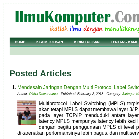
HOME
KLAIM TULISAN
KIRIM TULISAN
TENTANG KAMI
Posted Articles
Mendesain Jaringan Dengan Multi Protocol Label Swit
Author:
Didha Dewannanta
· Published: February 2, 2013 · Category:
Jaringan 
Multiprotocol Label Switching (MPLS) terp
akan tetapi MPLS dapat membawa layer 3/IP.
pada layer TCP/IP menduduki antara layer 
latency MPLS mempunya latency lebih kecil 
dengan begitu penggunaan MPLS di level pr
dikarenakan performansinya lebih bagus, dan multiserv