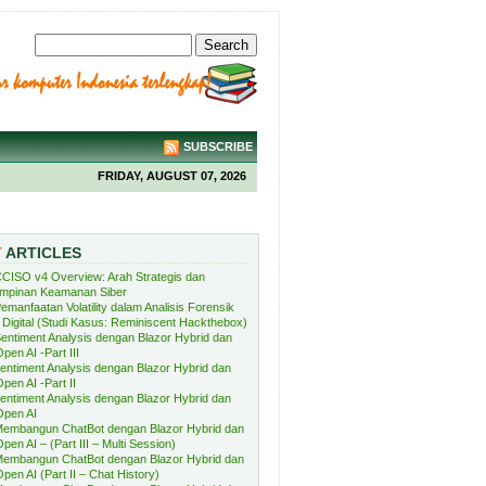
SUBSCRIBE
FRIDAY, AUGUST 07, 2026
T
ARTICLES
CISO v4 Overview: Arah Strategis dan
mpinan Keamanan Siber
emanfaatan Volatility dalam Analisis Forensik
Digital (Studi Kasus: Reminiscent Hackthebox)
entiment Analysis dengan Blazor Hybrid dan
pen AI -Part III
entiment Analysis dengan Blazor Hybrid dan
pen AI -Part II
entiment Analysis dengan Blazor Hybrid dan
Open AI
embangun ChatBot dengan Blazor Hybrid dan
pen AI – (Part III – Multi Session)
embangun ChatBot dengan Blazor Hybrid dan
pen AI (Part II – Chat History)