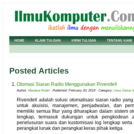
HOME
KLAIM TULISAN
KIRIM TULISAN
TENTANG KAMI
Posted Articles
Otomasi Siaran Radio Menggunakan Rivendell
Author:
Maulana Robin
· Published: February 20, 2019 · Category:
Linux Dasar 
Rivendell adalah solusi otomatisasi siaran radio yang
untuk akuisisi, manajemen, penjadwalan, dan pem
memiliki semua fitur yang diharapkan dalam sistem o
lengkap, termasuk dukungan untuk pengkodea
penelusuran suara dan kustomisasi log lengkap serta
perangkat lunak dan perangkat keras pihak ketiga.