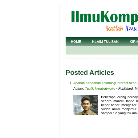
HOME
KLAIM TULISAN
KIRI
Posted Articles
Apakah Kehadiran Teknologi Internet Aka
Author:
Taufik Hendratmoko
· Published: M
Beberapa orang percay
secara mandiri tanpa h
benar-benar mengeser 
sudah mulai menjamur 
sampai tua yang tak mau