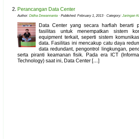
Perancangan Data Center
Author:
Didha Dewannanta
· Published: February 1, 2013 · Category:
Jaringan 
Data Center yang secara harfiah berarti 
fasilitas untuk menempatkan sistem ko
equipment terkait, seperti sistem komunik
data. Fasilitas ini mencakup catu daya redu
data redundant, pengontrol lingkungan, pe
serta piranti keamanan fisik. Pada era ICT (Infor
Technology) saat ini, Data Center […]