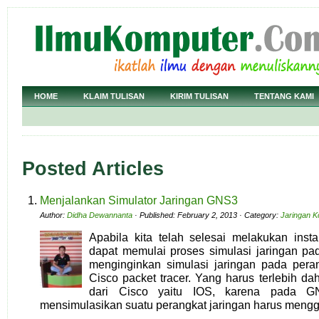
HOME
KLAIM TULISAN
KIRIM TULISAN
TENTANG KAMI
Posted Articles
Menjalankan Simulator Jaringan GNS3
Author:
Didha Dewannanta
· Published: February 2, 2013 · Category:
Jaringan 
Apabila kita telah selesai melakukan insta
dapat memulai proses simulasi jaringan pada
menginginkan simulasi jaringan pada pera
Cisco packet tracer. Yang harus terlebih d
dari Cisco yaitu IOS, karena pada GN
mensimulasikan suatu perangkat jaringan harus mengg