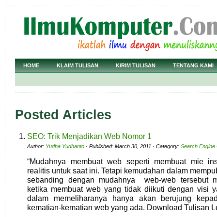
HOME
KLAIM TULISAN
KIRIM TULISAN
TENTANG KAMI
Posted Articles
SEO: Trik Menjadikan Web Nomor 1
Author:
Yudha Yudhanto
· Published: March 30, 2011 · Category:
Search Engine 
“Mudahnya membuat web seperti membuat mie ins
realitis untuk saat ini. Tetapi kemudahan dalam mempu
sebanding dengan mudahnya web-web tersebut m
ketika membuat web yang tidak diikuti dengan visi y
dalam memeliharanya hanya akan berujung kepa
kematian-kematian web yang ada. Download Tulisan L