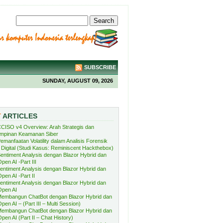
SUBSCRIBE
SUNDAY, AUGUST 09, 2026
T
ARTICLES
CISO v4 Overview: Arah Strategis dan
mpinan Keamanan Siber
emanfaatan Volatility dalam Analisis Forensik
Digital (Studi Kasus: Reminiscent Hackthebox)
entiment Analysis dengan Blazor Hybrid dan
pen AI -Part III
entiment Analysis dengan Blazor Hybrid dan
pen AI -Part II
entiment Analysis dengan Blazor Hybrid dan
Open AI
embangun ChatBot dengan Blazor Hybrid dan
pen AI – (Part III – Multi Session)
embangun ChatBot dengan Blazor Hybrid dan
pen AI (Part II – Chat History)