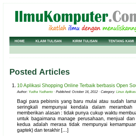
HOME
KLAIM TULISAN
KIRIM TULISAN
TENTANG KAMI
Posted Articles
10 Aplikasi Shopping Online Terbaik berbasis Open So
Author:
Yudha Yudhanto
· Published: October 16, 2012 · Category:
Linux Aplikas
Bagi para pebisnis yang baru mulai atau sudah lama 
seringkali mempunyai kendala dalam merambah 
memberikan alasan : tidak punya cukup waktu membu
untuk bagaimana manage perusahaan, menjual dan s
kedua adalah merasa tidak mempunyai kemampuan 
gaptek) dan terakhir […]