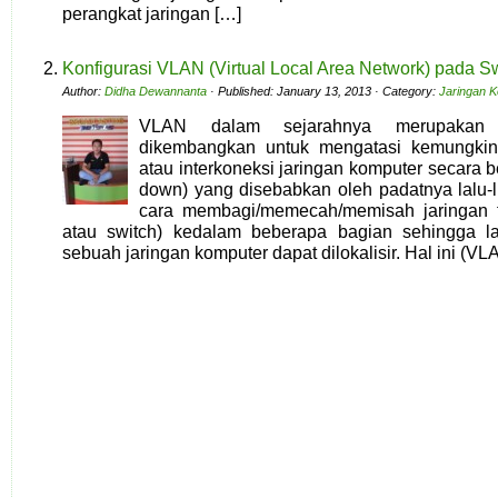
perangkat jaringan […]
Konfigurasi VLAN (Virtual Local Area Network) pada S
Author:
Didha Dewannanta
· Published: January 13, 2013 · Category:
Jaringan 
VLAN dalam sejarahnya merupakan
dikembangkan untuk mengatasi kemungkin
atau interkoneksi jaringan komputer secara 
down) yang disebabkan oleh padatnya lalu-l
cara membagi/memecah/memisah jaringan fi
atau switch) kedalam beberapa bagian sehingga lal
sebuah jaringan komputer dapat dilokalisir. Hal ini (VL