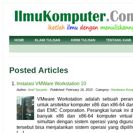
HOME
KLAIM TULISAN
KIRIM TULISAN
TENTANG KAMI
Posted Articles
Instalasi VMWare Workstation 10
Author:
Arief Susanto
· Published: February 16, 2015 · Category:
Hardware Komp
VMware Workstation adalah sebuah perang
untuk arsitektur komputer x86 dan x86-64 d
dari EMC Corporation. Perangkat lunak ini
banyak x86 dan x86-64 komputer virtua
simultan dengan sistem operasi yang diguna
tersebut bisa menjalankan sistem operasi yang dipilih
[…]