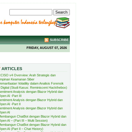
SUBSCRIBE
FRIDAY, AUGUST 07, 2026
T
ARTICLES
CISO v4 Overview: Arah Strategis dan
mpinan Keamanan Siber
emanfaatan Volatility dalam Analisis Forensik
Digital (Studi Kasus: Reminiscent Hackthebox)
entiment Analysis dengan Blazor Hybrid dan
pen AI -Part III
entiment Analysis dengan Blazor Hybrid dan
pen AI -Part II
entiment Analysis dengan Blazor Hybrid dan
Open AI
embangun ChatBot dengan Blazor Hybrid dan
pen AI – (Part III – Multi Session)
embangun ChatBot dengan Blazor Hybrid dan
pen AI (Part II – Chat History)