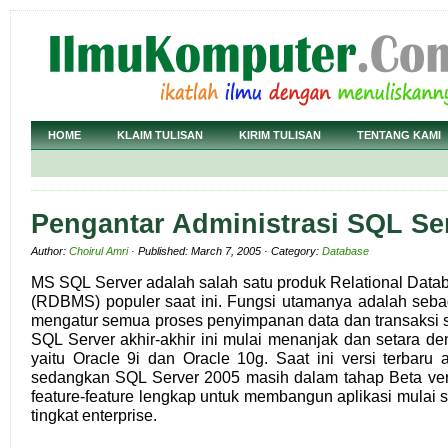
HOME
KLAIM TULISAN
KIRIM TULISAN
TENTANG KAMI
Pengantar Administrasi SQL Se
Author:
Choirul Amri
· Published: March 7, 2005 · Category:
Database
MS SQL Server adalah salah satu produk Relational Da
(RDBMS) populer saat ini. Fungsi utamanya adalah seba
mengatur semua proses penyimpanan data dan transaksi su
SQL Server akhir-akhir ini mulai menanjak dan setara d
yaitu Oracle 9i dan Oracle 10g. Saat ini versi terbaru
sedangkan SQL Server 2005 masih dalam tahap Beta vers
feature-feature lengkap untuk membangun aplikasi mulai 
tingkat enterprise.