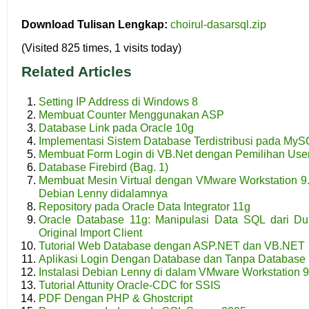
Download Tulisan Lengkap:
choirul-dasarsql.zip
(Visited 825 times, 1 visits today)
Related Articles
Setting IP Address di Windows 8
Membuat Counter Menggunakan ASP
Database Link pada Oracle 10g
Implementasi Sistem Database Terdistribusi pada My
Membuat Form Login di VB.Net dengan Pemilihan User
Database Firebird (Bag. 1)
Membuat Mesin Virtual dengan VMware Workstation 9
Debian Lenny didalamnya
Repository pada Oracle Data Integrator 11g
Oracle Database 11g: Manipulasi Data SQL dari 
Original Import Client
Tutorial Web Database dengan ASP.NET dan VB.NET
Aplikasi Login Dengan Database dan Tanpa Database 
Instalasi Debian Lenny di dalam VMware Workstation 9
Tutorial Attunity Oracle-CDC for SSIS
PDF Dengan PHP & Ghostcript