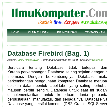
HOME
KLAIM TULISAN
KIRIM TULISAN
TENTANG KAMI
Database Firebird (Bag. 1)
Author:
Decky Hendarsyah
· Published: September 18, 2008 · Category:
Database
Berbicara tentang Database tidak terlepas dari
Karena perkembangan Database seiring sejalan dengan 
Informasi. Dengan berkembangnya Database ma
perkembangan penggunaan komputer. Database merupa
disusun dalam bentuk tabel-tabel yang saling berhub
maupun berdiri sendiri. Database untuk saat ini suda
diimplementasikan untuk keperluan dunia perbanka
perpustakaan, manufaktur, dan sebagainya. Database y
Database yang bersifat komersil (DB2, Oracle, SQL Server