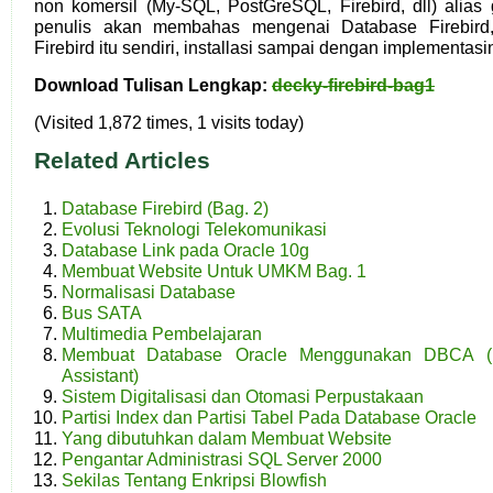
non komersil (My-SQL, PostGreSQL, Firebird, dll) alias g
penulis akan membahas mengenai Database Firebird,
Firebird itu sendiri, installasi sampai dengan implementasi
Download Tulisan Lengkap:
decky-firebird-bag1
(Visited 1,872 times, 1 visits today)
Related Articles
Database Firebird (Bag. 2)
Evolusi Teknologi Telekomunikasi
Database Link pada Oracle 10g
Membuat Website Untuk UMKM Bag. 1
Normalisasi Database
Bus SATA
Multimedia Pembelajaran
Membuat Database Oracle Menggunakan DBCA (Da
Assistant)
Sistem Digitalisasi dan Otomasi Perpustakaan
Partisi Index dan Partisi Tabel Pada Database Oracle
Yang dibutuhkan dalam Membuat Website
Pengantar Administrasi SQL Server 2000
Sekilas Tentang Enkripsi Blowfish