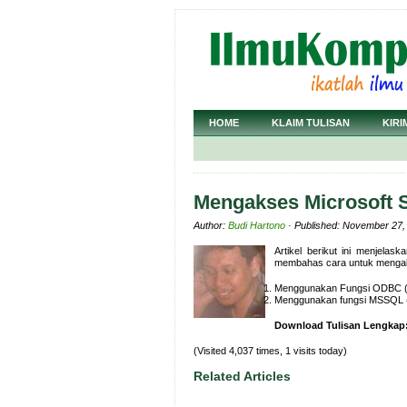
HOME
KLAIM TULISAN
KIRI
Mengakses Microsoft 
Author:
Budi Hartono
· Published: November 27,
Artikel berikut ini menjela
membahas cara untuk mengak
Menggunakan Fungsi ODBC 
Menggunakan fungsi MSSQL 
Download Tulisan Lengkap
(Visited 4,037 times, 1 visits today)
Related Articles