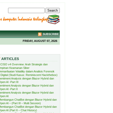
SUBSCRIBE
FRIDAY, AUGUST 07, 2026
T
ARTICLES
CISO v4 Overview: Arah Strategis dan
mpinan Keamanan Siber
emanfaatan Volatility dalam Analisis Forensik
Digital (Studi Kasus: Reminiscent Hackthebox)
entiment Analysis dengan Blazor Hybrid dan
pen AI -Part III
entiment Analysis dengan Blazor Hybrid dan
pen AI -Part II
entiment Analysis dengan Blazor Hybrid dan
Open AI
embangun ChatBot dengan Blazor Hybrid dan
pen AI – (Part III – Multi Session)
embangun ChatBot dengan Blazor Hybrid dan
pen AI (Part II – Chat History)