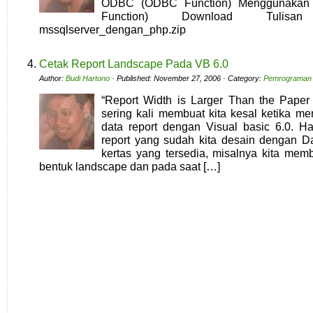
ODBC (ODBC Function) Menggunakan
Function) Download Tulisa
mssqlserver_dengan_php.zip
Cetak Report Landscape Pada VB 6.0
Author:
Budi Hartono
· Published: November 27, 2006 · Category:
Pemrograman
“Report Width is Larger Than the Paper
sering kali membuat kita kesal ketika m
data report dengan Visual basic 6.0. Hal
report yang sudah kita desain dengan Da
kertas yang tersedia, misalnya kita mem
bentuk landscape dan pada saat […]