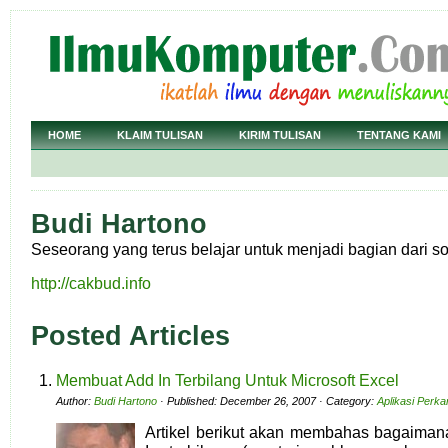
HOME
KLAIM TULISAN
KIRIM TULISAN
TENTANG KAMI
Budi Hartono
Seseorang yang terus belajar untuk menjadi bagian dari so
http://cakbud.info
Posted Articles
Membuat Add In Terbilang Untuk Microsoft Excel
Author:
Budi Hartono
· Published: December 26, 2007 · Category:
Aplikasi Perka
Artikel berikut akan membahas bagaim