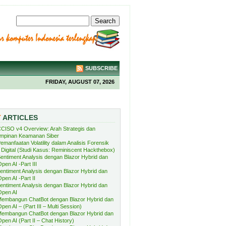
SUBSCRIBE
FRIDAY, AUGUST 07, 2026
T
ARTICLES
CISO v4 Overview: Arah Strategis dan
mpinan Keamanan Siber
emanfaatan Volatility dalam Analisis Forensik
Digital (Studi Kasus: Reminiscent Hackthebox)
entiment Analysis dengan Blazor Hybrid dan
pen AI -Part III
entiment Analysis dengan Blazor Hybrid dan
pen AI -Part II
entiment Analysis dengan Blazor Hybrid dan
Open AI
embangun ChatBot dengan Blazor Hybrid dan
pen AI – (Part III – Multi Session)
embangun ChatBot dengan Blazor Hybrid dan
pen AI (Part II – Chat History)