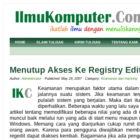
HOME
KLAIM TULISAN
KIRIM TULISAN
TENTANG KAMI
Menutup Akses Ke Registry Edi
Author:
Administrator
· Published: May 29, 2007 · Category:
Keamanan dan Hacking
Keamanan merupakan faktor utama dalam 
jalannya suatu sistem. Jika keamanan te
pulalah sistem yang berjalan. Maka dari i
diperhatikan. Beberapa waktu yang lalu sa
artikel tentang memodifikasi beberapa nilai yang ada di r
muncul baik melalui run yang ada di start menu maupun r
Windows. Memang cara yang dianjurkan cukup rumit 
orang awam. Karena para pengguna diwajibkan memb
regedit dapat diakses kembali. Bagaimana jika ada pen